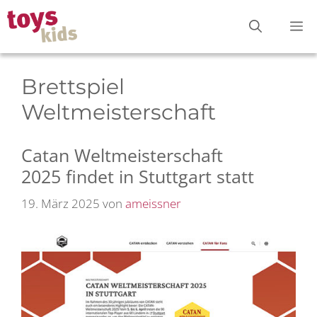
Zum
M
Inhalt
springen
Brettspiel
Weltmeisterschaft
Catan Weltmeisterschaft
2025 findet in Stuttgart statt
19. März 2025
von
ameissner