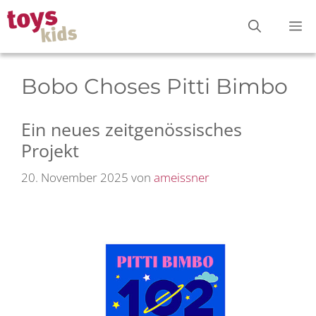
Zum
M
Inhalt
springen
Bobo Choses Pitti Bimbo
Ein neues zeitgenössisches
Projekt
20. November 2025
von
ameissner