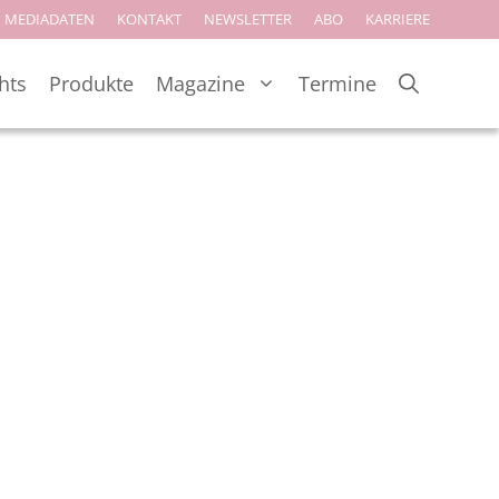
MEDIADATEN
KONTAKT
NEWSLETTER
ABO
KARRIERE
hts
Produkte
Magazine
Termine