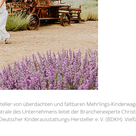
teller von überdachten und faltbaren Mehrlings-Kinderwage
rale des Unternehmens leitet der Branchenexperte Christia
scher Kinderausstattungs-Hersteller e. V. (BDKH). Vielfal