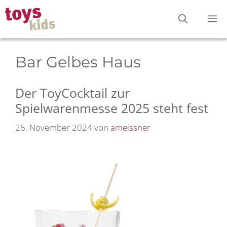
Zum
M
Inhalt
springen
Bar Gelbes Haus
Der ToyCocktail zur
Spielwarenmesse 2025 steht fest
26. November 2024
von
ameissner