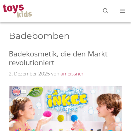
Zum
M
Inhalt
springen
Badebomben
Badekosmetik, die den Markt
revolutioniert
2. Dezember 2025
von
ameissner