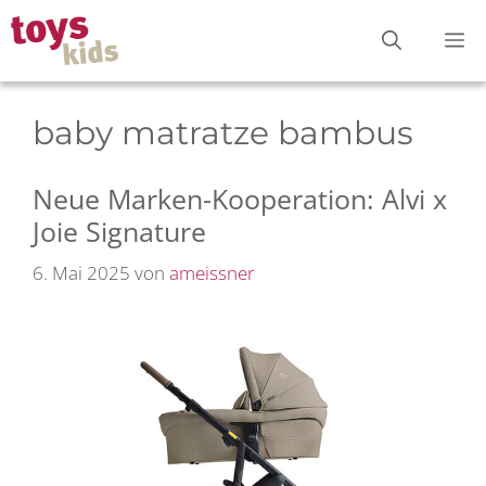
Zum
M
Inhalt
springen
baby matratze bambus
Neue Marken-Kooperation: Alvi x
Joie Signature
6. Mai 2025
von
ameissner