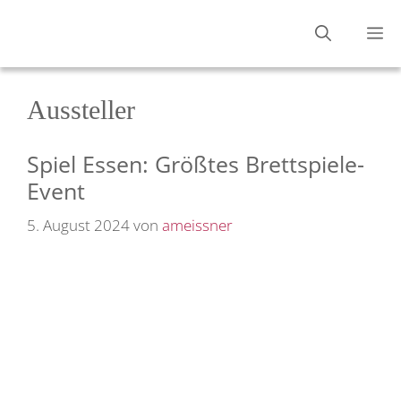
Zum
M
Inhalt
springen
Aussteller
Spiel Essen: Größtes Brettspiele-
Event
5. August 2024
von
ameissner