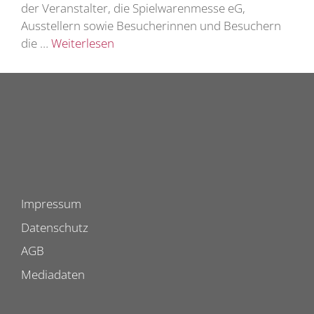
der Veranstalter, die Spielwarenmesse eG,
Ausstellern sowie Besucherinnen und Besuchern
die …
Weiterlesen
Impressum
Datenschutz
AGB
Mediadaten