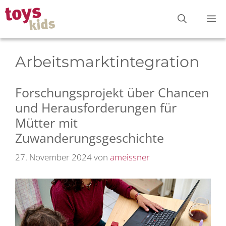
Zum
M
Inhalt
springen
Arbeitsmarktintegration
Forschungsprojekt über Chancen
und Herausforderungen für
Mütter mit
Zuwanderungsgeschichte
27. November 2024
von
ameissner