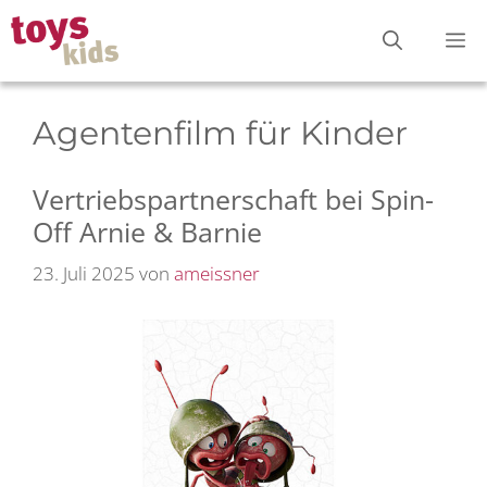
Zum
M
Inhalt
springen
Agentenfilm für Kinder
Vertriebspartnerschaft bei Spin-
Off Arnie & Barnie
23. Juli 2025
von
ameissner