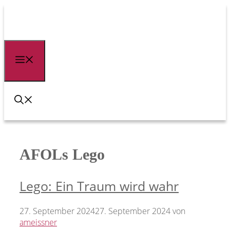
Zum
Inhalt
springen
Menü
AFOLs Lego
Lego: Ein Traum wird wahr
27. September 2024
27. September 2024
von
ameissner