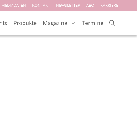
MEDIADATEN
KONTAKT
NEWSLETTER
ABO
KARRIERE
hts
Produkte
Magazine
Termine