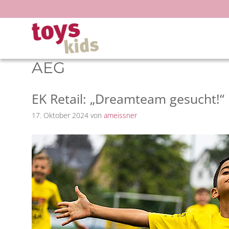
Zum
Inhalt
springen
AEG
EK Retail: „Dreamteam gesucht!“
17. Oktober 2024
von
ameissner