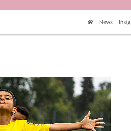
News
Insig