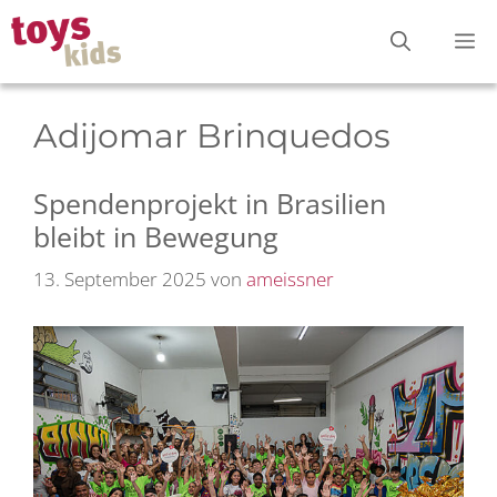
Zum
M
Inhalt
springen
Adijomar Brinquedos
Spendenprojekt in Brasilien
bleibt in Bewegung
13. September 2025
von
ameissner