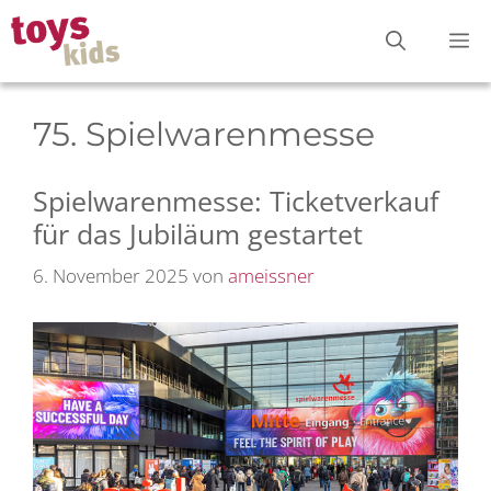
Zum
M
Inhalt
springen
75. Spielwarenmesse
Spielwarenmesse: Ticketverkauf
für das Jubiläum gestartet
6. November 2025
von
ameissner