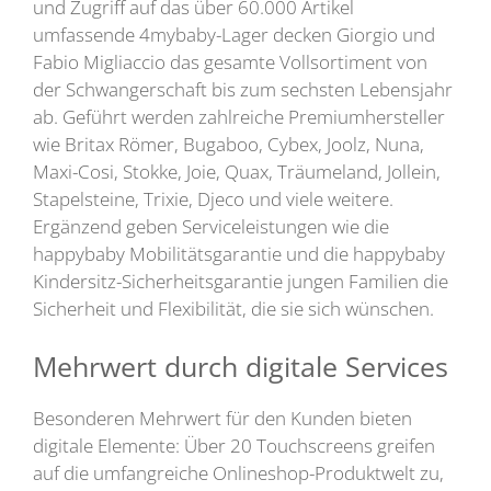
und Zugriff auf das über 60.000 Artikel
umfassende 4mybaby-Lager decken Giorgio und
Fabio Migliaccio das gesamte Vollsortiment von
der Schwangerschaft bis zum sechsten Lebensjahr
ab. Geführt werden zahlreiche Premiumhersteller
wie Britax Römer, Bugaboo, Cybex, Joolz, Nuna,
Maxi-Cosi, Stokke, Joie, Quax, Träumeland, Jollein,
Stapelsteine, Trixie, Djeco und viele weitere.
Ergänzend geben Serviceleistungen wie die
happybaby Mobilitätsgarantie und die happybaby
Kindersitz-Sicherheitsgarantie jungen Familien die
Sicherheit und Flexibilität, die sie sich wünschen.
Mehrwert durch digitale Services
Besonderen Mehrwert für den Kunden bieten
digitale Elemente: Über 20 Touchscreens greifen
auf die umfangreiche Onlineshop-Produktwelt zu,