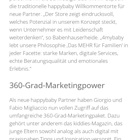
die traditionelle happybaby Willkommentorte für
neue Partner. „Der Store zeigt eindrucksvoll,
welches Potenzial in unserem Konzept steckt,
wenn Unternehmer es mit Leidenschaft
weiterdenken“, so Babenhauserheide. „4mybaby
lebt unsere Philosophie ‚Das MEHR für Familien‘ in
jeder Facette: starke Marken, digitale Services,
echte Beratungsqualität und emotionales
Erlebnis.“
360-Grad-Marketingpower
Als neue happybaby Partner haben Giorgio und
Fabio Migliaccio nun vollen Zugriff auf das
umfangreiche 360-Grad-Marketingpaket. Dazu
gehört unter anderem das kiddies-Magazin, das
junge Eltern sowohl analog als auch digital mit
praxisnahen Tipps und Inspiration versorgt. Ein