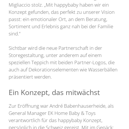
Migliaccio stolz. „Mit happybaby haben wir ein
Konzept gefunden, das perfekt zu unserer Vision
passt: ein emotionaler Ort, an dem Beratung,
Sortiment und Erlebnis ganz nah bei der Familie
sind.“
Sichtbar wird die neue Partnerschaft in der
Storegestaltung, unter anderem auf einem
speziellen Teppich mit beiden Partner-Logos, die
auch auf Dekorationselementen wie Wasserbällen
präsentiert werden.
Ein Konzept, das mitwächst
Zur Eröffnung war André Babenhauserheide, als
General Manager EK Home Baby & Toys
verantwortlich für das happybaby Konzept,
persönlich in die Schweiz gereist. Mit im Gepäck: