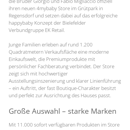
die Brüder Giorgio und Fabio Migliaccio offiziell
ihren neuen 4mybaby Store im Grütpark in
Regensdorf und setzen dabei auf das erfolgreiche
happybaby Konzept der Bielefelder
Verbundgruppe EK Retail.
Junge Familien erleben auf rund 1.200
Quadratmetern Verkaufsfläche eine moderne
Einkaufswelt, die Premiumprodukte mit
persönlicher Fachberatung verbindet. Der Store
zeigt sich mit hochwertiger
Ausstellungsinszenierung und klarer Linienführung
– ein Auftritt, der fast Boutique-Charakter besitzt
und perfekt zur Ausrichtung des Hauses passt.
Große Auswahl – starke Marken
Mit 11.000 sofort verfügbaren Produkten im Store