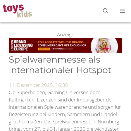
Zum
M
Inhalt
springen
Anzeige
Spielwarenmesse als
internationaler Hotspot
11. Dezember 2025, 16:30
Ob Superhelden, Gaming-Universen oder
Kultmarken: Lizenzen sind der Impulsgeber der
internationalen Spielwarenbranche und sorgen für
Begeisterung bei Kindern, Sammlern und Handel
gleichermaßen. Die Spielwarenmesse in Nürnberg
bringt vom 27. bis 31. Januar 2026 die wichtigsten