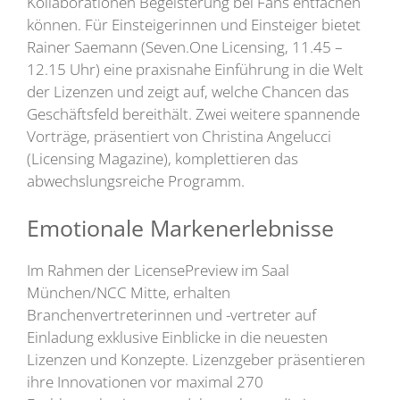
Kollaborationen Begeisterung bei Fans entfachen
können. Für Einsteigerinnen und Einsteiger bietet
Rainer Saemann (Seven.One Licensing, 11.45 –
12.15 Uhr) eine praxisnahe Einführung in die Welt
der Lizenzen und zeigt auf, welche Chancen das
Geschäftsfeld bereithält. Zwei weitere spannende
Vorträge, präsentiert von Christina Angelucci
(Licensing Magazine), komplettieren das
abwechslungsreiche Programm.
Emotionale Markenerlebnisse
Im Rahmen der LicensePreview im Saal
München/NCC Mitte, erhalten
Branchenvertreterinnen und -vertreter auf
Einladung exklusive Einblicke in die neuesten
Lizenzen und Konzepte. Lizenzgeber präsentieren
ihre Innovationen vor maximal 270