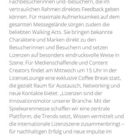
Fachbesucherinnen und -besuchern, die im
vertraulichen Rahmen direktes Feedback geben
können. Für maximale Aufmerksamkeit auf dem
gesamten Messegelände sorgen zudem die
beliebten Walking Acts. Sie bringen bekannte
Charaktere und Marken direkt zu den
Besucherinnen und Besuchern und setzen
Lizenzen auf besonders eindrucksvolle Weise in
Szene. Für Medienschaffende und Content
Creators findet am Mittwoch um 15 Uhr in der
LicenseLounge eine exklusive Coffee Break statt,
die gezielt Raum für Austausch, Networking und
neue Kontakte bietet. „Lizenzen sind der
Innovationsmotor unserer Branche. Mit der
Spielwarenmesse schaffen wir eine zentrale
Plattform, die Trends setzt, Wissen vermittelt und
die internationale Lizenzszene zusammenbringt –
für nachhaltigen Erfolg und neue Impulse im