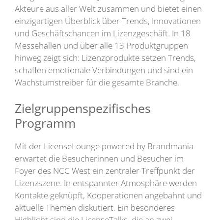
Akteure aus aller Welt zusammen und bietet einen
einzigartigen Überblick über Trends, Innovationen
und Geschäftschancen im Lizenzgeschäft. In 18
Messehallen und über alle 13 Produktgruppen
hinweg zeigt sich: Lizenzprodukte setzen Trends,
schaffen emotionale Verbindungen und sind ein
Wachstumstreiber für die gesamte Branche.
Zielgruppenspezifisches
Programm
Mit der LicenseLounge powered by Brandmania
erwartet die Besucherinnen und Besucher im
Foyer des NCC West ein zentraler Treffpunkt der
Lizenzszene. In entspannter Atmosphäre werden
Kontakte geknüpft, Kooperationen angebahnt und
aktuelle Themen diskutiert. Ein besonderes
Highlight sind die LicenseTalks, die an zwei