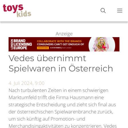
Zum
M
Inhalt
springen
Anzeige
Vedes übernimmt
Spielwaren in Österreich
4. Juli 2024, 9:00
Nach turbulenten Zeiten in einem schwierigen
Marktumfeld trifft die Firma Hausmann eine
strategische Entscheidung und zieht sich final aus
der österreichischen Spielwarenbranche zurück,
um sich künftig auf Promotion- und
Merchandisingaktivitäten zu konzentrieren. Vedes