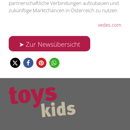
partnerschaftliche Verbindungen aufzubauen und
zukünftige Marktchancen in Österreich zu nutzen.
vedes.com
➤ Zur Newsübersicht