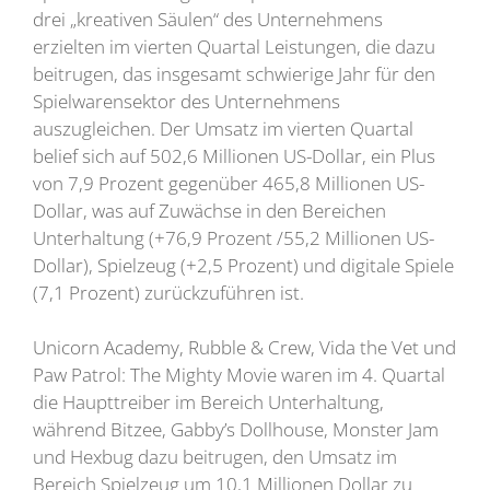
drei „kreativen Säulen“ des Unternehmens
erzielten im vierten Quartal Leistungen, die dazu
beitrugen, das insgesamt schwierige Jahr für den
Spielwarensektor des Unternehmens
auszugleichen. Der Umsatz im vierten Quartal
belief sich auf 502,6 Millionen US-Dollar, ein Plus
von 7,9 Prozent gegenüber 465,8 Millionen US-
Dollar, was auf Zuwächse in den Bereichen
Unterhaltung (+76,9 Prozent /55,2 Millionen US-
Dollar), Spielzeug (+2,5 Prozent) und digitale Spiele
(7,1 Prozent) zurückzuführen ist.
Unicorn Academy, Rubble & Crew, Vida the Vet und
Paw Patrol: The Mighty Movie waren im 4. Quartal
die Haupttreiber im Bereich Unterhaltung,
während Bitzee, Gabby’s Dollhouse, Monster Jam
und Hexbug dazu beitrugen, den Umsatz im
Bereich Spielzeug um 10,1 Millionen Dollar zu