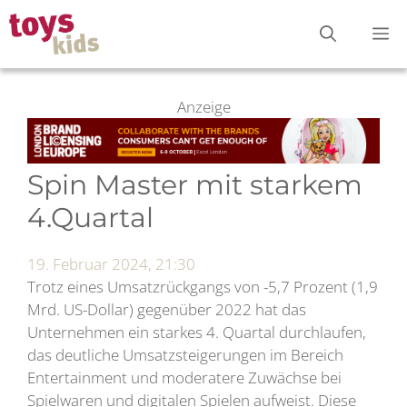
Zum
M
Inhalt
springen
Anzeige
Spin Master mit starkem
4.Quartal
19. Februar 2024, 21:30
Trotz eines Umsatzrückgangs von -5,7 Prozent (1,9
Mrd. US-Dollar) gegenüber 2022 hat das
Unternehmen ein starkes 4. Quartal durchlaufen,
das deutliche Umsatzsteigerungen im Bereich
Entertainment und moderatere Zuwächse bei
Spielwaren und digitalen Spielen aufweist. Diese