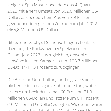
steigern. Spin Master beendete das 4. Quartal
2023 mit einem Umsatz von 502,6 Millionen US-
Dollar, das bedeutet ein Plus von 7,9 Prozent
gegenüber dem gleichen Zeitraum im Jahr 2022
(465,8 Millionen US-Dollar).
Bitzee und Gabby’s Dollhouse trugen ebenfalls
dazu bei, die Rückgänge bei Spielwaren im
Gesamtjahr 2023 auszugleichen, obwohl die
Umsätze in allen Kategorien um -196,7 Millionen
US-Dollar (11,3 Prozent) zurückgingen.
Die Bereiche Unterhaltung und digitale Spiele
blieben jedoch das ganze Jahr über stark, wobei
erstere um beeindruckende 60 Prozent (71,3
Millionen US-Dollar) und letztere um 6,1 Prozent
(10 Millionen US-Dollar) zulegten. Wiederum waren
es Titel wie Paw Patrol: The Mighty Movie, Unicorn