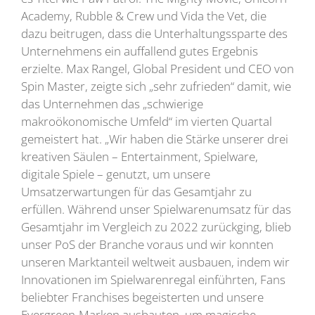
Academy, Rubble & Crew und Vida the Vet, die
dazu beitrugen, dass die Unterhaltungssparte des
Unternehmens ein auffallend gutes Ergebnis
erzielte. Max Rangel, Global President und CEO von
Spin Master, zeigte sich „sehr zufrieden“ damit, wie
das Unternehmen das „schwierige
makroökonomische Umfeld“ im vierten Quartal
gemeistert hat. „Wir haben die Stärke unserer drei
kreativen Säulen – Entertainment, Spielware,
digitale Spiele – genutzt, um unsere
Umsatzerwartungen für das Gesamtjahr zu
erfüllen. Während unser Spielwarenumsatz für das
Gesamtjahr im Vergleich zu 2022 zurückging, blieb
unser PoS der Branche voraus und wir konnten
unseren Marktanteil weltweit ausbauen, indem wir
Innovationen im Spielwarenregal einführten, Fans
beliebter Franchises begeisterten und unsere
Evergreen-Marken ausbauten, um magische