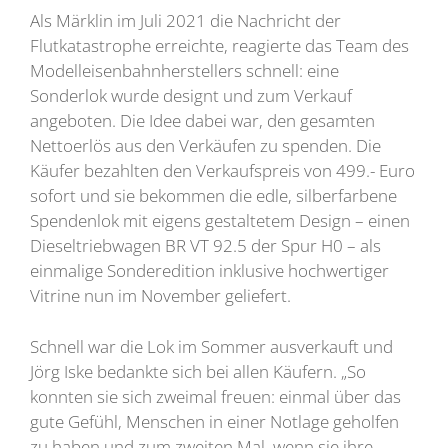
Als Märklin im Juli 2021 die Nachricht der
Flutkatastrophe erreichte, reagierte das Team des
Modelleisenbahnherstellers schnell: eine
Sonderlok wurde designt und zum Verkauf
angeboten. Die Idee dabei war, den gesamten
Nettoerlös aus den Verkäufen zu spenden. Die
Käufer bezahlten den Verkaufspreis von 499.- Euro
sofort und sie bekommen die edle, silberfarbene
Spendenlok mit eigens gestaltetem Design – einen
Dieseltriebwagen BR VT 92.5 der Spur H0 – als
einmalige Sonderedition inklusive hochwertiger
Vitrine nun im November geliefert.
Schnell war die Lok im Sommer ausverkauft und
Jörg Iske bedankte sich bei allen Käufern. „So
konnten sie sich zweimal freuen: einmal über das
gute Gefühl, Menschen in einer Notlage geholfen
zu haben und zum zweiten Mal, wenn sie ihre