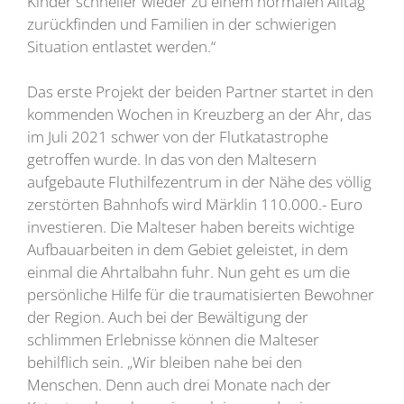
Kinder schneller wieder zu einem normalen Alltag
zurückfinden und Familien in der schwierigen
Situation entlastet werden.“
Das erste Projekt der beiden Partner startet in den
kommenden Wochen in Kreuzberg an der Ahr, das
im Juli 2021 schwer von der Flutkatastrophe
getroffen wurde. In das von den Maltesern
aufgebaute Fluthilfezentrum in der Nähe des völlig
zerstörten Bahnhofs wird Märklin 110.000.- Euro
investieren. Die Malteser haben bereits wichtige
Aufbauarbeiten in dem Gebiet geleistet, in dem
einmal die Ahrtalbahn fuhr. Nun geht es um die
persönliche Hilfe für die traumatisierten Bewohner
der Region. Auch bei der Bewältigung der
schlimmen Erlebnisse können die Malteser
behilflich sein. „Wir bleiben nahe bei den
Menschen. Denn auch drei Monate nach der