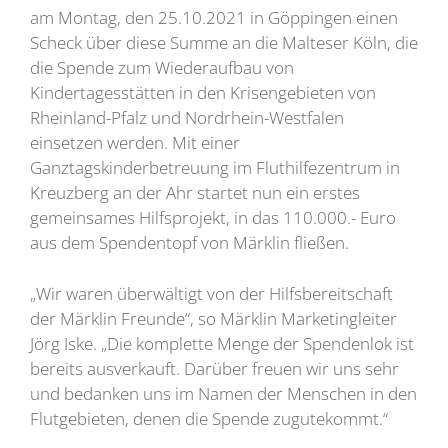
am Montag, den 25.10.2021 in Göppingen einen
Scheck über diese Summe an die Malteser Köln, die
die Spende zum Wiederaufbau von
Kindertagesstätten in den Krisengebieten von
Rheinland-Pfalz und Nordrhein-Westfalen
einsetzen werden. Mit einer
Ganztagskinderbetreuung im Fluthilfezentrum in
Kreuzberg an der Ahr startet nun ein erstes
gemeinsames Hilfsprojekt, in das 110.000.- Euro
aus dem Spendentopf von Märklin fließen.
„Wir waren überwältigt von der Hilfsbereitschaft
der Märklin Freunde“, so Märklin Marketingleiter
Jörg Iske. „Die komplette Menge der Spendenlok ist
bereits ausverkauft. Darüber freuen wir uns sehr
und bedanken uns im Namen der Menschen in den
Flutgebieten, denen die Spende zugutekommt.“