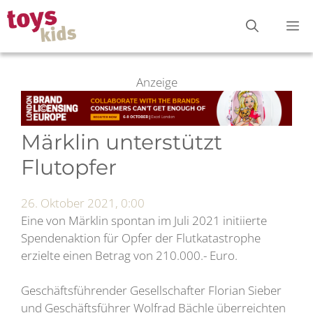
Zum
M
Inhalt
springen
Anzeige
Märklin unterstützt
Flutopfer
26. Oktober 2021, 0:00
Eine von Märklin spontan im Juli 2021 initiierte
Spendenaktion für Opfer der Flutkatastrophe
erzielte einen Betrag von 210.000.- Euro.
Geschäftsführender Gesellschafter Florian Sieber
und Geschäftsführer Wolfrad Bächle überreichten