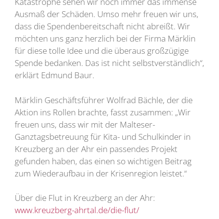
Katastrophe sehen wir noch immer das immense
Ausmaß der Schäden. Umso mehr freuen wir uns,
dass die Spendenbereitschaft nicht abreißt. Wir
möchten uns ganz herzlich bei der Firma Märklin
für diese tolle Idee und die überaus großzügige
Spende bedanken. Das ist nicht selbstverständlich“,
erklärt Edmund Baur.
Märklin Geschäftsführer Wolfrad Bächle, der die
Aktion ins Rollen brachte, fasst zusammen: „Wir
freuen uns, dass wir mit der Malteser-
Ganztagsbetreuung für Kita- und Schulkinder in
Kreuzberg an der Ahr ein passendes Projekt
gefunden haben, das einen so wichtigen Beitrag
zum Wiederaufbau in der Krisenregion leistet.“
Über die Flut in Kreuzberg an der Ahr:
www.kreuzberg-ahrtal.de/die-flut/