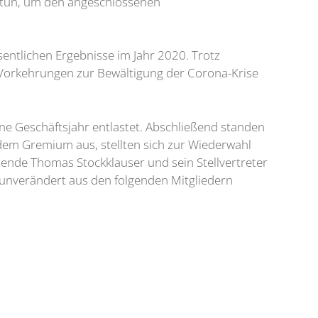
r tun, um den angeschlossenen
sentlichen Ergebnisse im Jahr 2020. Trotz
n Vorkehrungen zur Bewältigung der Corona-Krise
ne Geschäftsjahr entlastet. Abschließend standen
dem Gremium aus, stellten sich zur Wiederwahl
tzende Thomas Stockklauser und sein Stellvertreter
it unverändert aus den folgenden Mitgliedern