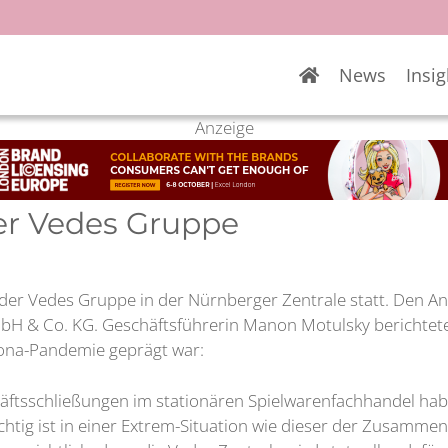
News
Insig
Anzeige
r Vedes Gruppe
der Vedes Gruppe in der Nürnberger Zentrale statt. Den A
 & Co. KG. Geschäftsführerin Manon Motulsky berichtete u
ona-Pandemie geprägt war:
äftsschließungen im stationären Spielwarenfachhandel hab
ichtig ist in einer Extrem-Situation wie dieser der Zusammen