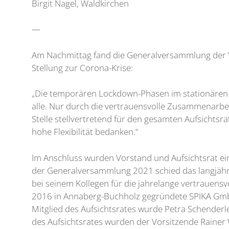
Birgit Nagel, Waldkirchen
—
Am Nachmittag fand die Generalversammlung der V
Stellung zur Corona-Krise:
„Die temporären Lockdown-Phasen im stationären 
alle. Nur durch die vertrauensvolle Zusammenarbeit 
Stelle stellvertretend für den gesamten Aufsicht
hohe Flexibilität bedanken.“
Im Anschluss wurden Vorstand und Aufsichtsrat ein
der Generalversammlung 2021 schied das langjäh
bei seinem Kollegen für die jahrelange vertrauens
2016 in Annaberg-Buchholz gegründete SPIKA GmbH 
Mitglied des Aufsichtsrates wurde Petra Schenderle
des Aufsichtsrates wurden der Vorsitzende Rainer Wi