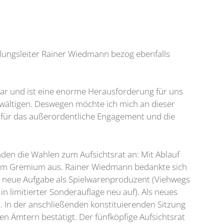
ungsleiter Rainer Wiedmann bezog ebenfalls
ar und ist eine enorme Herausforderung für uns
ewältigen. Deswegen möchte ich mich an dieser
n für das außerordentliche Engagement und die
nden die Wahlen zum Aufsichtsrat an: Mit Ablauf
 dem Gremium aus. Rainer Wiedmann bedankte sich
ine neue Aufgabe als Spielwarenproduzent (Viehwegs
 limitierter Sonderauflage neu auf). Als neues
t. In der anschließenden konstituierenden Sitzung
Ämtern bestätigt. Der fünfköpfige Aufsichtsrat