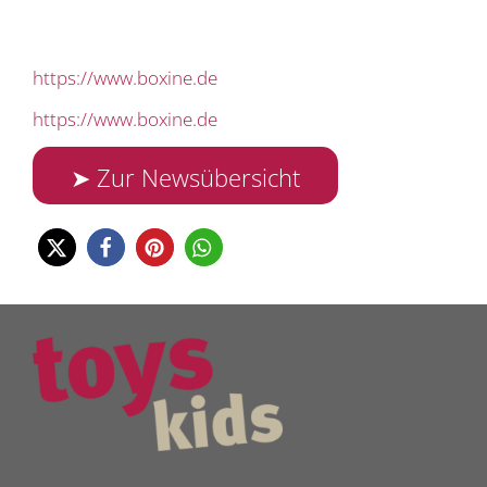
https://www.boxine.de
https://www.boxine.de
➤ Zur Newsübersicht