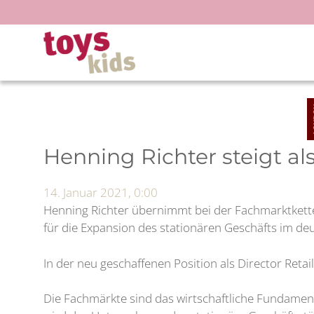
Zum
Inhalt
springen
Henning Richter steigt al
14. Januar 2021, 0:00
Henning Richter übernimmt bei der Fachmarktkett
für die Expansion des stationären Geschäfts im d
In der neu geschaffenen Position als Director Retai
Die Fachmärkte sind das wirtschaftliche Fundamen