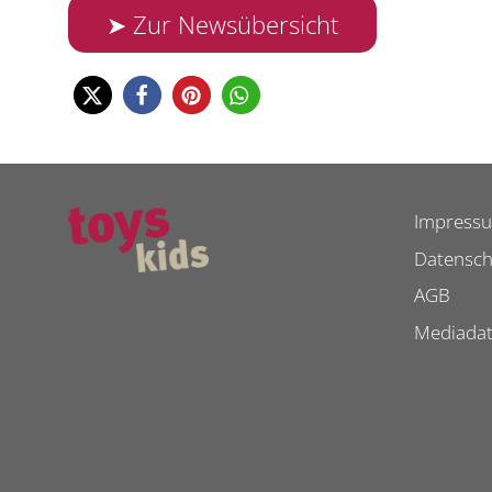
➤ Zur Newsübersicht
Impress
Datensch
AGB
Mediada