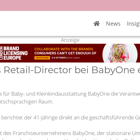
News
Insig
Anzeige
s Retail-Director bei BabyOne 
e für Baby- und Kleinkindausstattung BabyOne die Verantw
eutschsprachigen Raum.
l berichtet der 41-Jährige direkt an die geschäftsführende 
t des Franchiseunternehmens BabyOne, der stationäre Umsa