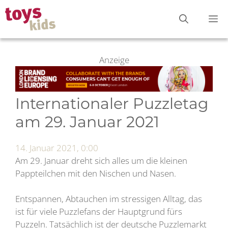
Zum
M
Inhalt
springen
Anzeige
Internationaler Puzzletag
am 29. Januar 2021
14. Januar 2021, 0:00
Am 29. Januar dreht sich alles um die kleinen
Pappteilchen mit den Nischen und Nasen.
Entspannen, Abtauchen im stressigen Alltag, das
ist für viele Puzzlefans der Hauptgrund fürs
Puzzeln. Tatsächlich ist der deutsche Puzzlemarkt