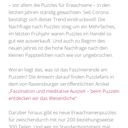
– vor allem die Puzzles für Erwachsene – in den
letzten Jahren ständig gewachsen. Seit Corona
bestätigt sich dieser Trend eindrucksvoll: Die
Nachfrage nach Puzzles stieg um ein Mehrfaches,
im letzten Frühjahr waren Puzzles im Handel so
gut wie ausverkauft. Und auch zu Beginn des
neuen Jahres ist die hohe Nachfrage nach den
kleinen Pappteilchen nach wie vor ungebrochen.
Woran liegt das, was ist das Faszinierende am
Puzzeln? Die Antwort darauf finden Puzzlefans in
dem von Ravensburger veröffentlichten Artikel
„Faszination und meditative Auszeit – beim Puzzeln
entdecken wir das Wesentliche“:
Darüber hinaus gibt es neue Erwachsenenpuzzles
für zwischendurch mit nur 200 beziehungsweise
300 Teilen. Und wer im Standardsortiment mal