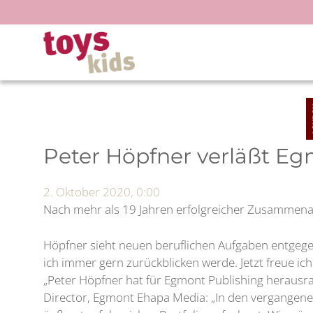
Zum
Inhalt
springen
Peter Höpfner verläßt Eg
2. Oktober 2020, 0:00
Nach mehr als 19 Jahren erfolgreicher Zusammenar
Höpfner sieht neuen beruflichen Aufgaben entgegen
ich immer gern zurückblicken werde. Jetzt freue ic
„Peter Höpfner hat für Egmont Publishing herausra
Director, Egmont Ehapa Media: „In den vergangenen