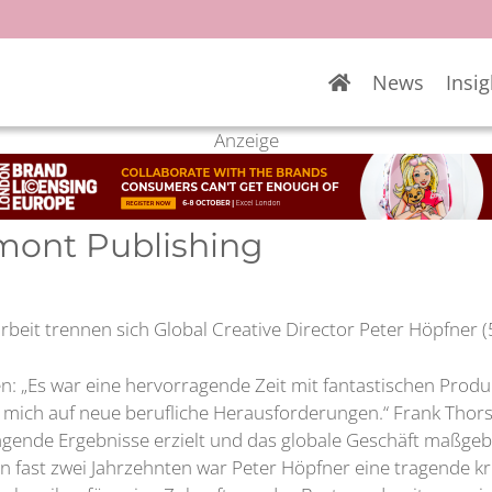
News
Insig
Anzeige
mont Publishing
beit trennen sich Global Creative Director Peter Höpfner 
: „Es war eine hervorragende Zeit mit fantastischen Produk
h mich auf neue berufliche Herausforderungen.“ Frank Thors
gende Ergebnisse erzielt und das globale Geschäft maßgebli
 fast zwei Jahrzehnten war Peter Höpfner eine tragende k