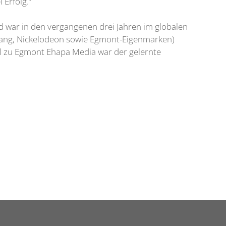
 Erfolg.“
 war in den vergangenen drei Jahren im globalen
ojang, Nickelodeon sowie Egmont-Eigenmarken)
l zu Egmont Ehapa Media war der gelernte