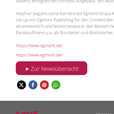
äußerst erfolgreiches Portfolio aufgebaut. Wir wüns
Höpfner begann seine Karriere bei Egmont Ehapa M
Set-up von Egmont Publishing für den Content-Ber
verantwortlich und leitete temporär den Bereich 
Bankkaufmann u.a. als Büroleiter und Blattmacher b
https://www.egmont.de/
https://www.egmont.de/
➤ Zur Newsübersicht