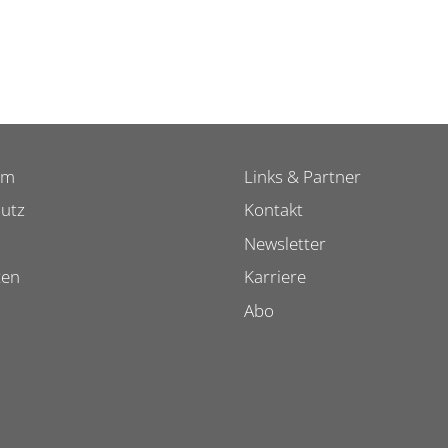
um
Links & Partner
utz
Kontakt
Newsletter
ten
Karriere
Abo