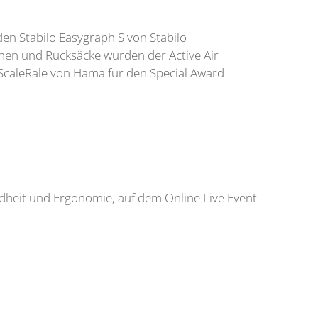
en Stabilo Easygraph S von Stabilo
chen und Rucksäcke wurden der Active Air
ScaleRale von Hama für den Special Award
ndheit und Ergonomie, auf dem Online Live Event