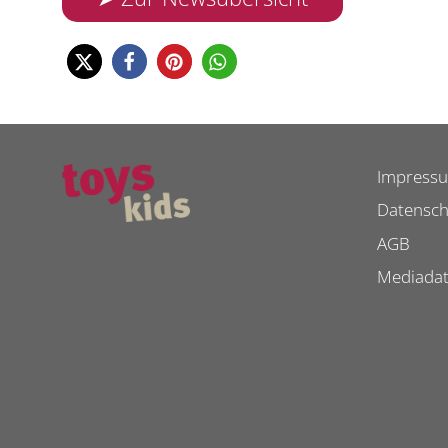
Impress
Datensch
AGB
Mediada