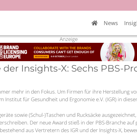
News
Insig
Anzeige
der Insights-X: Sechs PBS-Pr
mer mehr in den Fokus. Um Firmen für ihre Herstellung 
m Institut für Gesundheit und Ergonomie e.V. (IGR) in dies
geräte sowie (Schul-)Taschen und Rucksäcke ausgezeichnet
erschreiben. Der neue Award stieß in der PBS-Branche auf p
, bestehend aus Vertretern des IGR und der Insights-X, bew