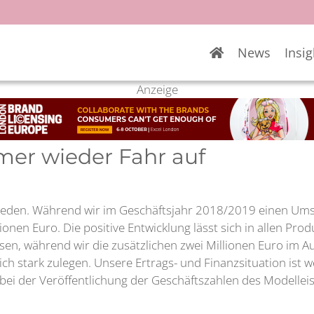
News
Insig
Anzeige
mer wieder Fahr auf
rieden. Während wir im Geschäftsjahr 2018/2019 einen Umsa
onen Euro. Die positive Entwicklung lässt sich in allen P
en, während wir die zusätzlichen zwei Millionen Euro im A
 stark zulegen. Unsere Ertrags- und Finanzsituation ist wei
 bei der Veröffentlichung der Geschäftszahlen des Modelle