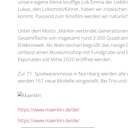
unsere eigene kleine knuffige Lok Emma der Liebli
Lukas, den Lokomotivführer, haben wir inzwischen
kommt. Passend zum Kinofilm werden wir natürlich 
Unter dem Motto „Märklin verbindet Generationen
Gesamtfläche von insgesamt rund 3.000 Quadratme
Erlebniswelt. Als Wahrzeichen begrüßt das riesige
umfasst einen Museumsshop mit Fundgrube und Servic
Exponaten soll Mitte 2020 eröffnet werden.
Zur 71. Spielwarenmesse in Nürnberg werden alle 
werden 167 neue Modelle vorgestellt. Bei Trix und 
https://www.maerklin.de/de/
https://www.maerklin.de/de/