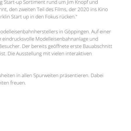
ng Start-up Sortiment rund um Jim Knopf und
, den zweiten Teil des Films, der 2020 ins Kino
lin Start up in den Fokus rücken.“
delleisenbahnherstellers in Göppingen. Auf einer
e eindrucksvolle Modelleisenbahnanlage und
esucher. Der bereits geöffnete erste Bauabschnitt
. Die Ausstellung mit vielen interaktiven
eiten in allen Spurweiten präsentieren. Dabei
iten freuen.