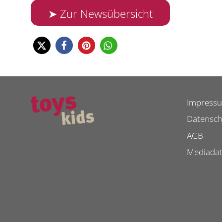
➤ Zur Newsübersicht
Impress
Datensch
AGB
Mediada