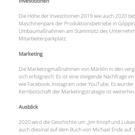
Investitionen
Die Höhe der Investitionen 2019 wie auch 2020 bef
Maschinenpark der Produktionsbetriebe in Göppin
Umbaumaßnahmen am Stammsitz des Unternehmens
Mitarbeiterparkplatz.
Marketing
Die Marketingmaßnahmen von Märklin in den vergan
sich erfolgreich: Es ist eine steigende Nachfrag
wie Facebook, Instagram oder YouTube. Es wurder 
Kernbotschaft der Marketingstrategie ist weiterhi
Ausblick
2020 wird die Geschichte um „Jim Knopf und Lukas, 
auch diesmal auf dem Buch von Michael Ende auf. F