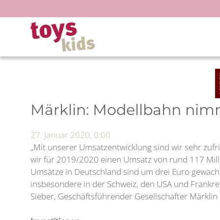
Zum
Inhalt
springen
Märklin: Modellbahn nim
27. Januar 2020, 0:00
„Mit unserer Umsatzentwicklung sind wir sehr zuf
wir für 2019/2020 einen Umsatz von rund 117 Milli
Umsätze in Deutschland sind um drei Euro gewachs
insbesondere in der Schweiz, den USA und Frankreich
Sieber, Geschäftsführender Gesellschafter Märklin