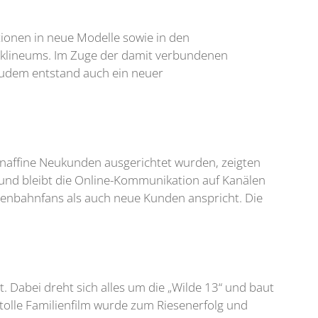
tionen in neue Modelle sowie in den
rklineums. Im Zuge der damit verbundenen
dem entstand auch ein neuer
hnaffine Neukunden ausgerichtet wurden, zeigten
 und bleibt die Online-Kommunikation auf Kanälen
senbahnfans als auch neue Kunden anspricht. Die
. Dabei dreht sich alles um die „Wilde 13“ und baut
tolle Familienfilm wurde zum Riesenerfolg und