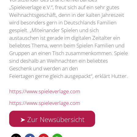
„Spieleverlage e.V.“, freut sich auf ein sehr gutes
Weihnachtsgeschäft, denn in der kalten Jahreszeit
wird besonders gern in Deutschlands Familien
gespielt. „Miteinander Spielen und sich
austauschen ist gerade im digitalen Zeitalter ein
beliebtes Thema, wenn beim Spielen Familien und
Gruppen an einen Tisch zusammenkommen. Spiele
sind deshalb an Weihnachten ein beliebtes
Geschenk und werden an den
Feiertagen gerne gleich ausgepackt“, erklärt Hutter.
https://www.spieleverlage.com
https://www.spieleverlage.com
➤ Zur Newsübersicht