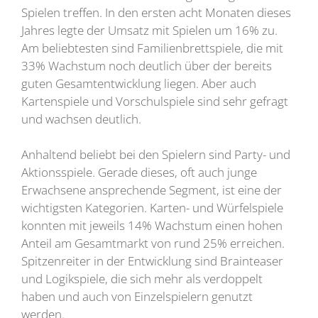
Spielen treffen. In den ersten acht Monaten dieses
Jahres legte der Umsatz mit Spielen um 16% zu.
Am beliebtesten sind Familienbrettspiele, die mit
33% Wachstum noch deutlich über der bereits
guten Gesamtentwicklung liegen. Aber auch
Kartenspiele und Vorschulspiele sind sehr gefragt
und wachsen deutlich.
Anhaltend beliebt bei den Spielern sind Party- und
Aktionsspiele. Gerade dieses, oft auch junge
Erwachsene ansprechende Segment, ist eine der
wichtigsten Kategorien. Karten- und Würfelspiele
konnten mit jeweils 14% Wachstum einen hohen
Anteil am Gesamtmarkt von rund 25% erreichen.
Spitzenreiter in der Entwicklung sind Brainteaser
und Logikspiele, die sich mehr als verdoppelt
haben und auch von Einzelspielern genutzt
werden.