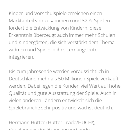
Kinder und Vorschulspiele erreichen einen
Marktanteil von zusammen rund 32%. Spielen
fördert die Entwicklung von Kindern, diese
Erkenntnis überzeugt auch immer mehr Schulen
und Kindergärten, die sich verstärkt dem Thema
widmen und Spiele in ihre Lernangebote
integrieren.
Bis zum Jahresende werden voraussichtlich in
Deutschland mehr als 50 Millionen Spiele verkauft
werden. Dabei legen die Kunden viel Wert auf hohe
Qualität und gute Ausstattung der Spiele. Auch in
vielen anderen Ländern entwickelt sich die
Spielebranche sehr positiv und wächst deutlich.
Hermann Hutter (Hutter Trade/HUCH!),
Vorsitzender des Branchenverbandes