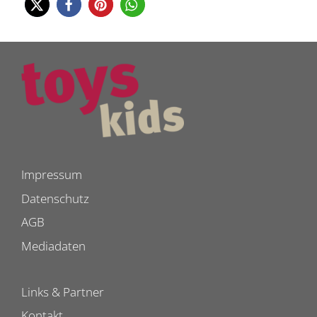
Impressum
Datenschutz
AGB
Mediadaten
Links & Partner
Kontakt