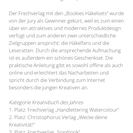
Der Frechverlag mit den „Bookies Häkelsets“ wurde
von der Jury als Gewinner gekürt, weil es zum einen
über ein attraktives und modernes Produktdesign
verfügt und zum anderen zwei unterschiedliche
Zielgruppen anspricht: die Häkelfans und die
Leseratten. Durch die ansprechende Aufmachung
ist es außerdem ein schönes Geschenkset. Die
praktische Anleitung gibt es sowohl offline als auch
online und erleichtert das Nacharbeiten und
spricht durch die Verbindung zum Internet
besonders die jungen Kreativen an.
Kategorie Kreativbuch des Jahres
1. Platz: Frechverlag „Handlettering Watercolour“
2. Platz: Christophorus Verlag „Wecke deine
Kreativität!“
3. Platz: Frechverlag „Soxxbook“