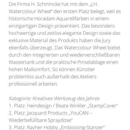
Die Firma H. Schmincke hat mit dem „J.H.
Watercolour Wheel“ den ersten Platz belegt, weil es
historische Horadam Aquarellfarben in einem
einzigartigen Design präsentiert. Das besonders
hochwertige und zeitlos-elegante Design sowie das
exklusive Material des Produkts haben die Jury
ebenfalls überzeugt. Das Watercolour Wheel bietet
durch den integrierten und wiederverschließbaren
Wassertank und die praktische Pinselablage einen
hohen Malkomfort. So können Künstler
problemlos auch außerhalb des Ateliers
professionell arbeiten.
Kategorie: Kreatives Werkzeug des Jahres
1. Platz: Heindesign / Beate Winkler „StampCover“
2. Platz: Jacquard Products „YouCAN –
Wiederbefüllbare Spraydose“
3. Platz: Rayher Hobby „Embossing-Stanzer“