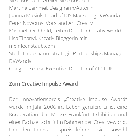
Silke Bosbach, Atelier Silke Bosbach
Martina Lammel, Designerin/Autorin
Joanna Masiuk, Head of DIY Marketing DaWanda
Peter Nowotny, Vorstand Art Creativ
Michael Reichhold, Leiter/Director Creativeworld
Lisa Tihanyi, Kreativ-Bloggerin mit
meinfeenstaub.com
Stella Lindemann, Strategic Partnerships Manager
DaWanda
Craig de Souza, Executive Director of AFCI.UK
Zum Creative Impulse Award
Der Innovationspreis „Creative Impulse Award“
wurde im Jahr 2006 ins Leben gerufen. Er ist eine
Kooperation der Messe Frankfurt Exhibition und
einer Fachzeitschrift im Rahmen der Creativeworld.
Um den Innovationspreis können sich sowohl