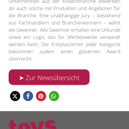
Unternehmen aus der Kreativbranche bewerben
als auch solche mit Produkten und Angeboten für
die Branche. Eine unabhängige Jury – bestehend
aus Fachhändlern und Branchenkennern – wählt
die Gewinner. Alle Gewinner erhalten eine Urkunde
sowie ein Logo, das für Werbezwecke verwandt
werden kann. Die Erstplatzierten jeder Kategorie
bekommen zudem einen gläsernen Award
überreicht.
➤ Zur Newsübersicht