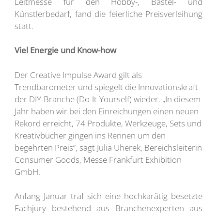
Leitmesse für den Hobby-, Bastel- und
Künstlerbedarf, fand die feierliche Preisverleihung
statt.
Viel Energie und Know-how
Der Creative Impulse Award gilt als
Trendbarometer und spiegelt die Innovationskraft
der DIY-Branche (Do-It-Yourself) wieder. „In diesem
Jahr haben wir bei den Einreichungen einen neuen
Rekord erreicht, 74 Produkte, Werkzeuge, Sets und
Kreativbücher gingen ins Rennen um den
begehrten Preis“, sagt Julia Uherek, Bereichsleiterin
Consumer Goods, Messe Frankfurt Exhibition
GmbH.
Anfang Januar traf sich eine hochkarätig besetzte
Fachjury bestehend aus Branchenexperten aus