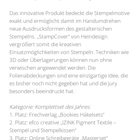
Das innovative Produkt bedeckt die Stempelmotive
exakt und ermöglicht damit im Handumdrehen
neue Ausdrucksformen des gestalterischen
Stempelns. „StampCover“ von Heindesign
vergrößert somit die kreativen
Einsatzmöglichkeiten von Stempeln. Techniken wie
3D oder Überlagerungen können nun ohne
verwischen angewendet werden. Die
Folienabdeckungen sind eine einzigartige Idee, die
es bisher noch nicht gegeben hat und die Jury
besonders beeindruckt hat.
Kategorie: Komplettset des Jahres:
1. Platz: Frechverlag „Bookies Häkelsets“
2. Platz: efco creative „IZINK Pigment Textile –
Stempel und Stempelkissen“
3. Platz: Online Schreibgeräte „Masterset“