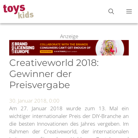
Zum
M
Inhalt
springen
Anzeige
Creativeworld 2018:
Gewinner der
Preisvergabe
30. Januar 2018, 0:00
Am 27. Januar 2018 wurde zum 13. Mal ein
wichtiger internationaler Preis der DIY-Branche an
die besten Innovationen des Jahres vergeben. Im
Rahmen der Creativeworld, der internationalen