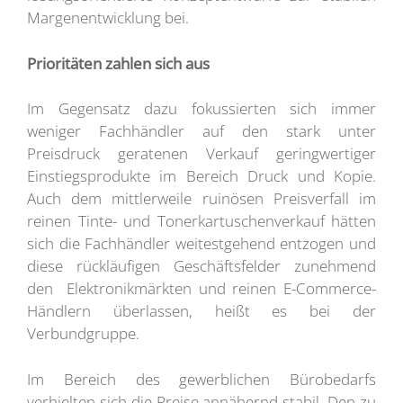
Margenentwicklung bei.
Prioritäten zahlen sich aus
Im Gegensatz dazu fokussierten sich immer
weniger Fachhändler auf den stark unter
Preisdruck geratenen Verkauf geringwertiger
Einstiegsprodukte im Bereich Druck und Kopie.
Auch dem mittlerweile ruinösen Preisverfall im
reinen Tinte- und Tonerkartuschenverkauf hätten
sich die Fachhändler weitestgehend entzogen und
diese rückläufigen Geschäftsfelder zunehmend
den Elektronikmärkten und reinen E-Commerce-
Händlern überlassen, heißt es bei der
Verbundgruppe.
Im Bereich des gewerblichen Bürobedarfs
verhielten sich die Preise annähernd stabil. Den zu