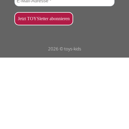
2026 © toys-kids