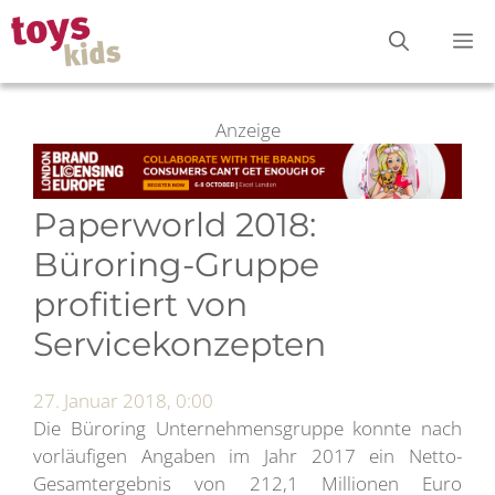
Zum
M
Inhalt
springen
Anzeige
Paperworld 2018:
Büroring-Gruppe
profitiert von
Servicekonzepten
27. Januar 2018, 0:00
Die Büroring Unternehmensgruppe konnte nach
vorläufigen Angaben im Jahr 2017 ein Netto-
Gesamtergebnis von 212,1 Millionen Euro