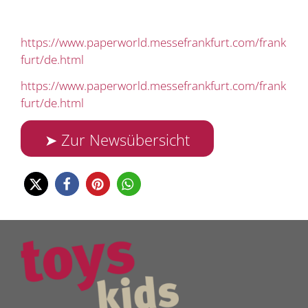
https://www.paperworld.messefrankfurt.com/frank
furt/de.html
https://www.paperworld.messefrankfurt.com/frank
furt/de.html
➤ Zur Newsübersicht