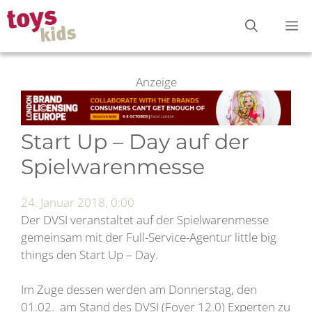
Zum
M
Inhalt
springen
Anzeige
Start Up – Day auf der
Spielwarenmesse
24. Januar 2018, 0:00
Der DVSI veranstaltet auf der Spielwarenmesse
gemeinsam mit der Full-Service-Agentur little big
things den Start Up – Day.
Im Zuge dessen werden am Donnerstag, den
01.02. am Stand des DVSI (Foyer 12.0) Experten zu