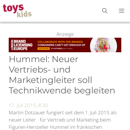
Zum
M
Inhalt
springen
Anzeige
Hummel: Neuer
Vertriebs- und
Marketingleiter soll
Technikwende begleiten
17. Juli 2015, 8:30
Martin Dotzauer fungiert seit dem 1. Juli 2015 als
neuer Leiter für Vertrieb und Marketing beim
Figuren-Hersteller Hummel im fränkischen