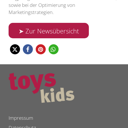
sowie bei der Optimierung von
Marketingstrategien.
➤ Zur Newsübersicht
Impressum
Datenschutz