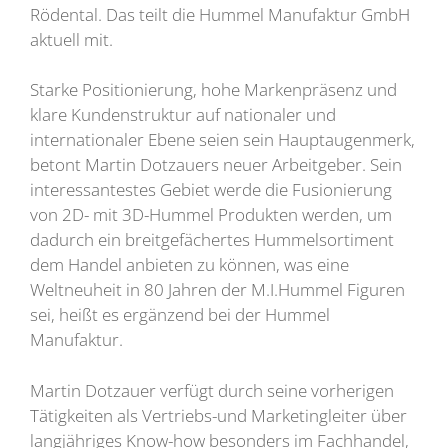
Rödental. Das teilt die Hummel Manufaktur GmbH
aktuell mit.
Starke Positionierung, hohe Markenpräsenz und
klare Kundenstruktur auf nationaler und
internationaler Ebene seien sein Hauptaugenmerk,
betont Martin Dotzauers neuer Arbeitgeber. Sein
interessantestes Gebiet werde die Fusionierung
von 2D- mit 3D-Hummel Produkten werden, um
dadurch ein breitgefächertes Hummelsortiment
dem Handel anbieten zu können, was eine
Weltneuheit in 80 Jahren der M.I.Hummel Figuren
sei, heißt es ergänzend bei der Hummel
Manufaktur.
Martin Dotzauer verfügt durch seine vorherigen
Tätigkeiten als Vertriebs-und Marketingleiter über
langjähriges Know-how besonders im Fachhandel,