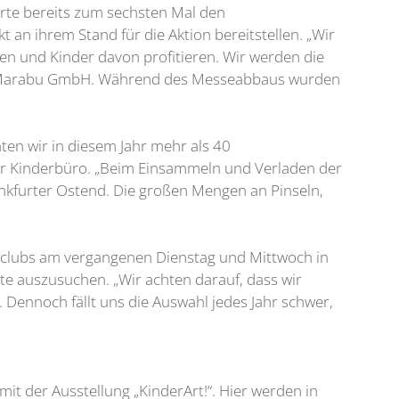
erte bereits zum sechsten Mal den
t an ihrem Stand für die Aktion bereitstellen. „Wir
en und Kinder davon profitieren. Wir werden die
 der Marabu GmbH. Während des Messeabbaus wurden
ten wir in diesem Jahr mehr als 40
ter Kinderbüro. „Beim Einsammeln und Verladen der
ankfurter Ostend. Die großen Mengen an Pinseln,
ndclubs am vergangenen Dienstag und Mittwoch in
te auszusuchen. „Wir achten darauf, dass wir
 Dennoch fällt uns die Auswahl jedes Jahr schwer,
t der Ausstellung „KinderArt!“. Hier werden in