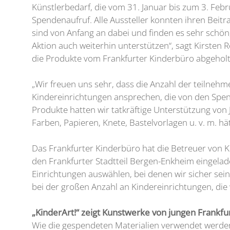
Künstlerbedarf, die vom 31. Januar bis zum 3. Feb
Spendenaufruf. Alle Aussteller konnten ihren Beitra
sind von Anfang an dabei und finden es sehr schö
Aktion auch weiterhin unterstützen“, sagt Kirste
die Produkte vom Frankfurter Kinderbüro abgeholt
„Wir freuen uns sehr, dass die Anzahl der teilnehm
Kindereinrichtungen ansprechen, die von den Spen
Produkte hatten wir tatkräftige Unterstützung von
Farben, Papieren, Knete, Bastelvorlagen u. v. m. hä
Das Frankfurter Kinderbüro hat die Betreuer von 
den Frankfurter Stadtteil Bergen-Enkheim eingelade
Einrichtungen auswählen, bei denen wir sicher sein
bei der großen Anzahl an Kindereinrichtungen, die w
„KinderArt!“ zeigt Kunstwerke von jungen Frankfu
Wie die gespendeten Materialien verwendet werden,