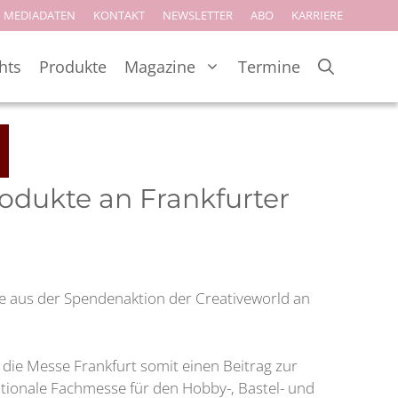
MEDIADATEN
KONTAKT
NEWSLETTER
ABO
KARRIERE
hts
Produkte
Magazine
Termine
rodukte an Frankfurter
te aus der Spendenaktion der Creativeworld an
s die Messe Frankfurt somit einen Beitrag zur
nationale Fachmesse für den Hobby-, Bastel- und