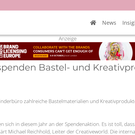
News
Insig
Anzeige
 spenden Bastel- und Kreativp
Kinderbüro zahlreiche Bastelmaterialien und Kreativproduk
en sich in diesem Jahr an der Spendenaktion. Es ist toll, das
lärt Michael Reichhold, Leiter der Creativeworld. Die inter