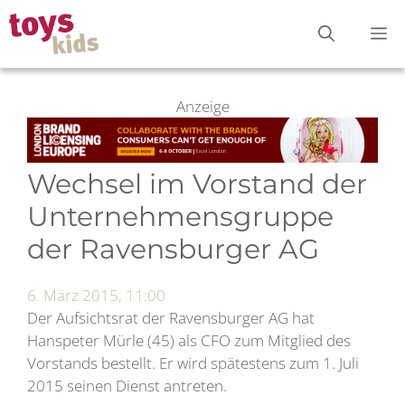
Zum
M
Inhalt
springen
Anzeige
Wechsel im Vorstand der
Unternehmensgruppe
der Ravensburger AG
6. März 2015, 11:00
Der Aufsichtsrat der Ravensburger AG hat
Hanspeter Mürle (45) als CFO zum Mitglied des
Vorstands bestellt. Er wird spätestens zum 1. Juli
2015 seinen Dienst antreten.