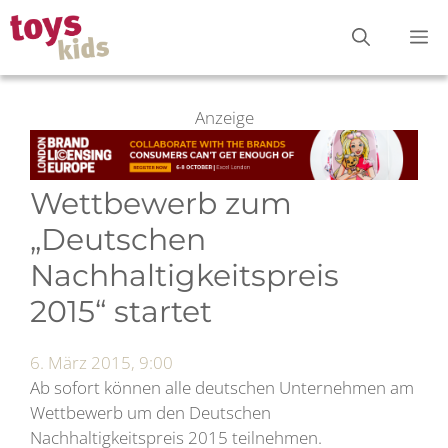
Zum
M
Inhalt
springen
Anzeige
Wettbewerb zum
„Deutschen
Nachhaltigkeitspreis
2015“ startet
6. März 2015, 9:00
Ab sofort können alle deutschen Unternehmen am
Wettbewerb um den Deutschen
Nachhaltigkeitspreis 2015 teilnehmen.