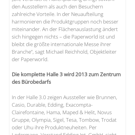
den Ausstellern als auch den Besuchern
zahlreiche Vorteile. In der Neuaufteilung
harmonieren die Produktgruppen noch besser
miteinander. An der Flächenauslastung ändert
sich hingegen nichts – die Paperworld ist und
bleibt die größte internationale Messe ihrer
Branche“, sagt Michael Reichhold, Objektleiter
der Paperworld.
Die komplette Halle 3 wird 2013 zum Zentrum
des Bürobedarfs
In der Halle 3.0 zeigen Aussteller wie Brunnen,
Casio, Durable, Edding, Exacompta-
Clairefontaine, Hama, Maped & Helit, Novus
Gruppe, Olympia, Sigel, Tesa, Tombow, Trodat
oder Uhu ihre Produktneuheiten. Per
Ledermann, Vorstand Edding Int. GmbH, sieht