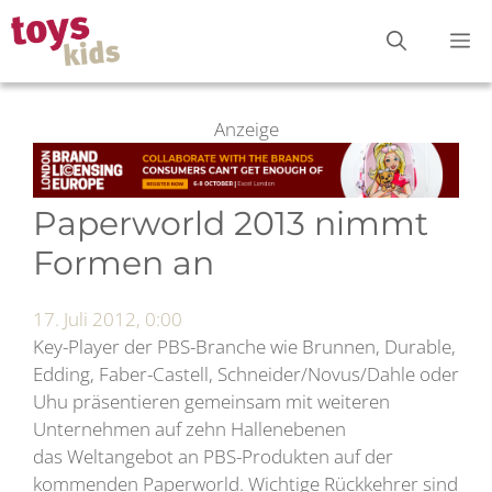
Zum
M
Inhalt
springen
Anzeige
Paperworld 2013 nimmt
Formen an
17. Juli 2012, 0:00
Key-Player der PBS-Branche wie Brunnen, Durable,
Edding, Faber-Castell, Schneider/Novus/Dahle oder
Uhu präsentieren gemeinsam mit weiteren
Unternehmen auf zehn Hallenebenen
das Weltangebot an PBS-Produkten auf der
kommenden Paperworld. Wichtige Rückkehrer sind