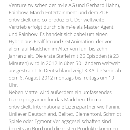
Venture zwischen der m4e AG und Gerhard Hahn),
Rainbow, March Entertainment und dem ZDF
entwickelt und co-produziert. Der weltweite
Vertrieb erfolgt durch die m4e als Master Agent
und Rainbow. Es handelt sich dabei um einen
Hybrid aus Realfilm und CGI Animation, der vor
allem auf Mädchen im Alter von fünf bis zehn
Jahren zielt. Die erste Staffel mit 26 Episoden (á 23
Minuten) wird in 2012 in über 50 Ländern weltweit
ausgestrahlt. In Deutschland zeigt KiKA die Serie ab
dem 6. August 2012 montags bis freitags um 19
Uhr.
Neben Mattel wird außerdem ein umfassendes
Lizenzprogramm für das Mädchen-Thema
entwickelt. Internationale Lizenzpartner wie Panini,
Unilever Deutschland, Belltex, Clementoni, Schmidt
Spiele oder Egmont Verlagsgesellschaften sind
bereits an Bord und die ersten Produkte kommen