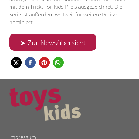
mit dem Tricks-for-Kids-Preis ausgezeichnet. Die
Serie ist außerdem weltweit für weitere Preise
nominiert.
➤ Zur Newsübersicht
Impressum