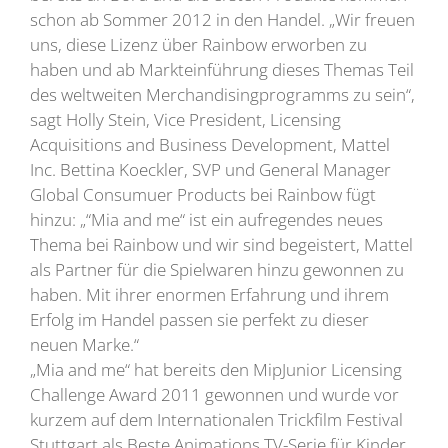
schon ab Sommer 2012 in den Handel. „Wir freuen
uns, diese Lizenz über Rainbow erworben zu
haben und ab Markteinführung dieses Themas Teil
des weltweiten Merchandisingprogramms zu sein“,
sagt Holly Stein, Vice President, Licensing
Acquisitions and Business Development, Mattel
Inc. Bettina Koeckler, SVP und General Manager
Global Consumuer Products bei Rainbow fügt
hinzu: „“Mia and me“ ist ein aufregendes neues
Thema bei Rainbow und wir sind begeistert, Mattel
als Partner für die Spielwaren hinzu gewonnen zu
haben. Mit ihrer enormen Erfahrung und ihrem
Erfolg im Handel passen sie perfekt zu dieser
neuen Marke.“
„Mia and me“ hat bereits den MipJunior Licensing
Challenge Award 2011 gewonnen und wurde vor
kurzem auf dem Internationalen Trickfilm Festival
Stuttgart als Beste Animations TV-Serie für Kinder