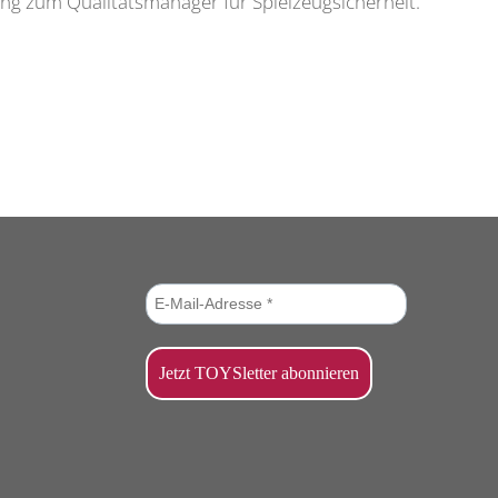
ung zum Qualitätsmanager für Spielzeugsicherheit.