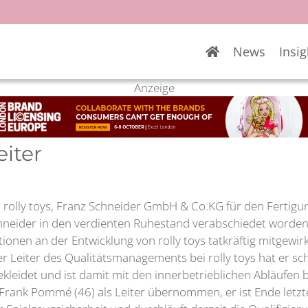
News
Insig
Anzeige
eiter
bei rolly toys, Franz Schneider GmbH & Co.KG für den Fertigu
chneider in den verdienten Ruhestand verabschiedet worden
itionen an der Entwicklung von rolly toys tatkräftig mitgew
er Leiter des Qualitätsmanagements bei rolly toys hat er s
leidet und ist damit mit den innerbetrieblichen Abläufen b
nk Pommé (46) als Leiter übernommen, er ist Ende letzten 