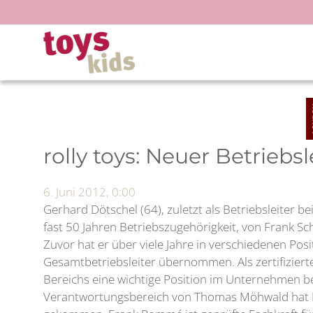
Zum
Inhalt
springen
rolly toys: Neuer Betriebsl
6. Juni 2012, 0:00
Gerhard Dötschel (64), zuletzt als Betriebsleiter 
fast 50 Jahren Betriebszugehörigkeit, von Frank S
Zuvor hat er über viele Jahre in verschiedenen Pos
Gesamtbetriebsleiter übernommen. Als zertifiziert
Bereichs eine wichtige Position im Unternehmen bek
Verantwortungsbereich von Thomas Möhwald hat Fra