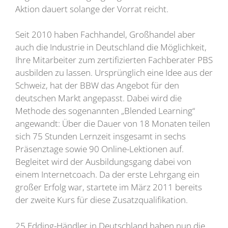
Aktion dauert solange der Vorrat reicht.
Seit 2010 haben Fachhandel, Großhandel aber
auch die Industrie in Deutschland die Möglichkeit,
Ihre Mitarbeiter zum zertifizierten Fachberater PBS
ausbilden zu lassen. Ursprünglich eine Idee aus der
Schweiz, hat der BBW das Angebot für den
deutschen Markt angepasst. Dabei wird die
Methode des sogenannten „Blended Learning“
angewandt: Über die Dauer von 18 Monaten teilen
sich 75 Stunden Lernzeit insgesamt in sechs
Präsenztage sowie 90 Online-Lektionen auf.
Begleitet wird der Ausbildungsgang dabei von
einem Internetcoach. Da der erste Lehrgang ein
großer Erfolg war, startete im März 2011 bereits
der zweite Kurs für diese Zusatzqualifikation.
25 Edding-Händler in Deutschland haben nun die