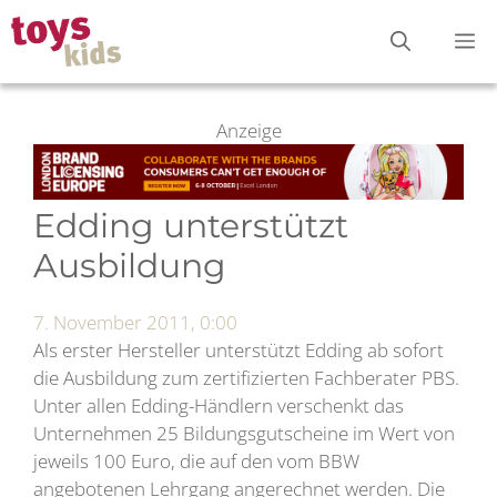
Zum
M
Inhalt
springen
Anzeige
Edding unterstützt
Ausbildung
7. November 2011, 0:00
Als erster Hersteller unterstützt Edding ab sofort
die Ausbildung zum zertifizierten Fachberater PBS.
Unter allen Edding-Händlern verschenkt das
Unternehmen 25 Bildungsgutscheine im Wert von
jeweils 100 Euro, die auf den vom BBW
angebotenen Lehrgang angerechnet werden. Die