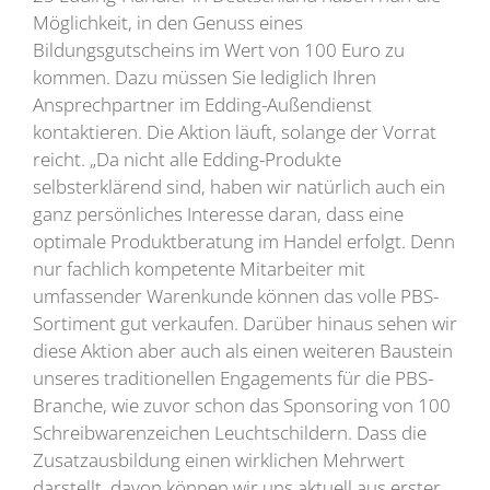
Möglichkeit, in den Genuss eines
Bildungsgutscheins im Wert von 100 Euro zu
kommen. Dazu müssen Sie lediglich Ihren
Ansprechpartner im Edding-Außendienst
kontaktieren. Die Aktion läuft, solange der Vorrat
reicht. „Da nicht alle Edding-Produkte
selbsterklärend sind, haben wir natürlich auch ein
ganz persönliches Interesse daran, dass eine
optimale Produktberatung im Handel erfolgt. Denn
nur fachlich kompetente Mitarbeiter mit
umfassender Warenkunde können das volle PBS-
Sortiment gut verkaufen. Darüber hinaus sehen wir
diese Aktion aber auch als einen weiteren Baustein
unseres traditionellen Engagements für die PBS-
Branche, wie zuvor schon das Sponsoring von 100
Schreibwarenzeichen Leuchtschildern. Dass die
Zusatzausbildung einen wirklichen Mehrwert
darstellt, davon können wir uns aktuell aus erster