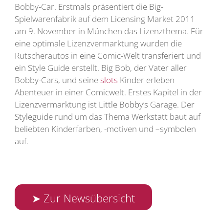
Bobby-Car. Erstmals präsentiert die Big-
Spielwarenfabrik auf dem Licensing Market 2011
am 9. November in München das Lizenzthema. Für
eine optimale Lizenzvermarktung wurden die
Rutscherautos in eine Comic-Welt transferiert und
ein Style Guide erstellt. Big Bob, der Vater aller
Bobby-Cars, und seine
slots
Kinder erleben
Abenteuer in einer Comicwelt. Erstes Kapitel in der
Lizenzvermarktung ist Little Bobby’s Garage. Der
Styleguide rund um das Thema Werkstatt baut auf
beliebten Kinderfarben, -motiven und –symbolen
auf.
➤ Zur Newsübersicht