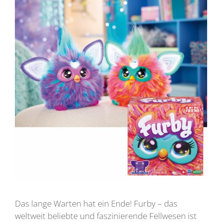
Das lange Warten hat ein Ende! Furby – das
weltweit beliebte und faszinierende Fellwesen ist