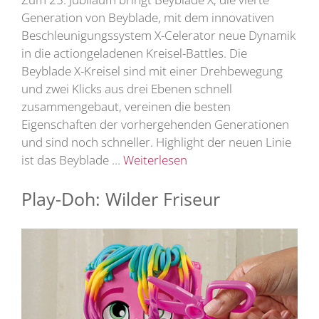
Generation von Beyblade, mit dem innovativen
Beschleunigungssystem X-Celerator neue Dynamik
in die actiongeladenen Kreisel-Battles. Die
Beyblade X-Kreisel sind mit einer Drehbewegung
und zwei Klicks aus drei Ebenen schnell
zusammengebaut, vereinen die besten
Eigenschaften der vorhergehenden Generationen
und sind noch schneller. Highlight der neuen Linie
ist das Beyblade …
Weiterlesen
Play-Doh: Wilder Friseur