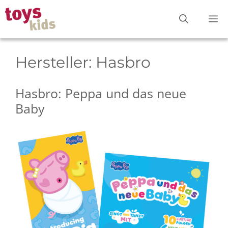
Zum
M
Inhalt
springen
Hersteller:
Hasbro
Hasbro: Peppa und das neue
Baby