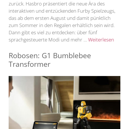
zurück. Hasbro präsentiert die neue Ära des
interaktiven und entzückenden Furby Spielzeugs,
das ab dem ersten August und damit pünktlich
zum Sommer in den Regalen erhältlich sein wird.
Dann gibt es viel zu entdecken: über fünf
sprachgesteuerte Modi und mehr …
Weiterlesen
Robosen: G1 Bumblebee
Transformer