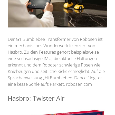
Der G1 Bumblebee Transformer von Robosen ist
ein mechanisches Wunderwerk lizenziert von
Hasbro. Zu den Features gehört beispielsweise
eine sechsachsige IMU, die aktuelle Haltungen
erkennt und dem Roboter schwierige Posen wie
Kniebeugen und seitliche Kicks ermöglicht. Auf die
Sprachanweisung „Hi Bumblebee. Dance.“ legt er
eine kesse Sohle aufs Parkett. robosen.com
Hasbro: Twister Air