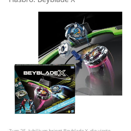
Zum 25. Jubiläum bringt Beyblade X, die vierte