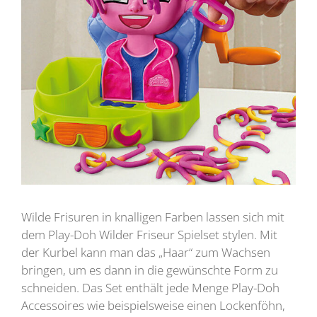
Wilde Frisuren in knalligen Farben lassen sich mit
dem Play-Doh Wilder Friseur Spielset stylen. Mit
der Kurbel kann man das „Haar“ zum Wachsen
bringen, um es dann in die gewünschte Form zu
schneiden. Das Set enthält jede Menge Play-Doh
Accessoires wie beispielsweise einen Lockenföhn,