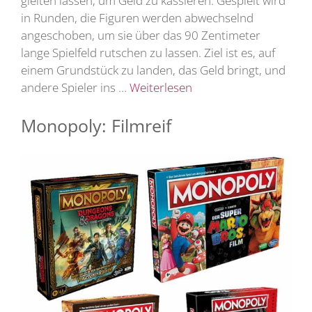
gleiten lassen, um Geld zu kassieren. Gespielt wird
in Runden, die Figuren werden abwechselnd
angeschoben, um sie über das 90 Zentimeter
lange Spielfeld rutschen zu lassen. Ziel ist es, auf
einem Grundstück zu landen, das Geld bringt, und
andere Spieler ins …
Weiterlesen
Monopoly: Filmreif