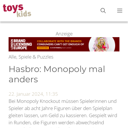
Zum
M
Inhalt
springen
Anzeige
Alle, Spiele & Puzzles
Hasbro: Monopoly mal
anders
22. Januar 2024, 11:35
Bei Monopoly Knockout müssen Spielerinnen und
Spieler ab acht Jahre Figuren über den Spielplan
gleiten lassen, um Geld zu kassieren. Gespielt wird
in Runden, die Figuren werden abwechselnd