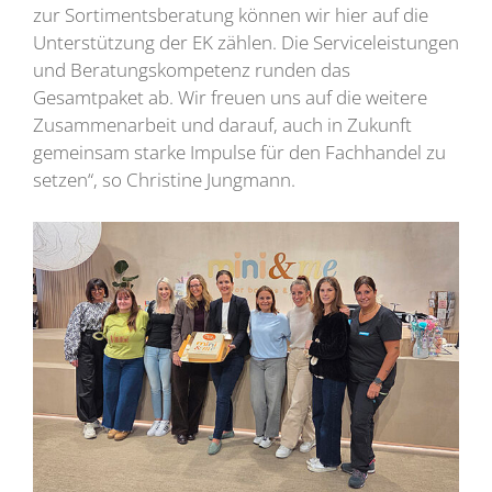
zur Sortimentsberatung können wir hier auf die
Unterstützung der EK zählen. Die Serviceleistungen
und Beratungskompetenz runden das
Gesamtpaket ab. Wir freuen uns auf die weitere
Zusammenarbeit und darauf, auch in Zukunft
gemeinsam starke Impulse für den Fachhandel zu
setzen“, so Christine Jungmann.