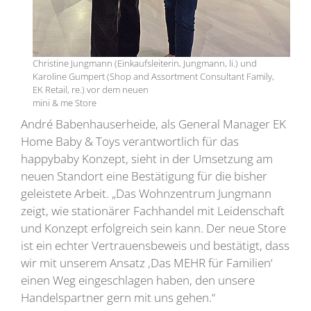
Christine Jungmann (Einkaufsleiterin, Jungmann, li.) und
Karoline Gumpert (Shop and Assortment Consultant Family,
EK Retail, re.) vor dem neuen
mini & me Store
André Babenhauserheide, als General Manager EK
Home Baby & Toys verantwortlich für das
happybaby Konzept, sieht in der Umsetzung am
neuen Standort eine Bestätigung für die bisher
geleistete Arbeit. „Das Wohnzentrum Jungmann
zeigt, wie stationärer Fachhandel mit Leidenschaft
und Konzept erfolgreich sein kann. Der neue Store
ist ein echter Vertrauensbeweis und bestätigt, dass
wir mit unserem Ansatz ‚Das MEHR für Familien‘
einen Weg eingeschlagen haben, den unsere
Handelspartner gern mit uns gehen.“