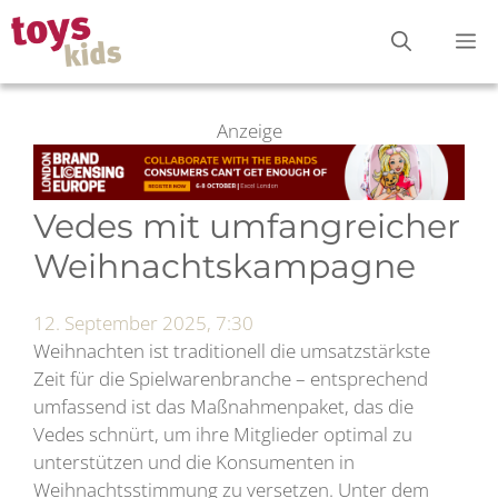
Zum
M
Inhalt
springen
Anzeige
Vedes mit umfangreicher
Weihnachtskampagne
12. September 2025, 7:30
Weihnachten ist traditionell die umsatzstärkste
Zeit für die Spielwarenbranche – entsprechend
umfassend ist das Maßnahmenpaket, das die
Vedes schnürt, um ihre Mitglieder optimal zu
unterstützen und die Konsumenten in
Weihnachtsstimmung zu versetzen. Unter dem