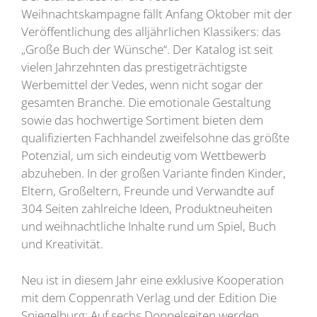
Weihnachtskampagne fällt Anfang Oktober mit der
Veröffentlichung des alljährlichen Klassikers: das
„Große Buch der Wünsche“. Der Katalog ist seit
vielen Jahrzehnten das prestigeträchtigste
Werbemittel der Vedes, wenn nicht sogar der
gesamten Branche. Die emotionale Gestaltung
sowie das hochwertige Sortiment bieten dem
qualifizierten Fachhandel zweifelsohne das größte
Potenzial, um sich eindeutig vom Wettbewerb
abzuheben. In der großen Variante finden Kinder,
Eltern, Großeltern, Freunde und Verwandte auf
304 Seiten zahlreiche Ideen, Produktneuheiten
und weihnachtliche Inhalte rund um Spiel, Buch
und Kreativität.
Neu ist in diesem Jahr eine exklusive Kooperation
mit dem Coppenrath Verlag und der Edition Die
Spiegelburg: Auf sechs Doppelseiten werden