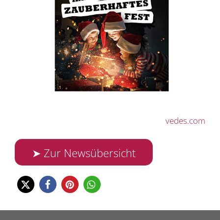
vedes.com
➤ Zur Newsübersicht