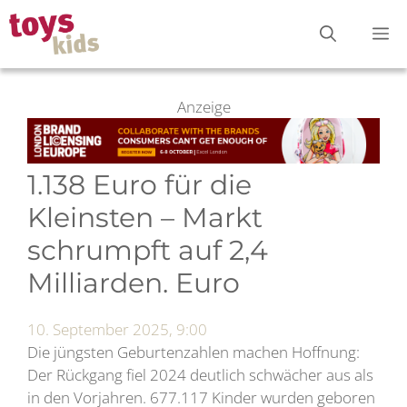
Zum
M
Inhalt
springen
Anzeige
1.138 Euro für die
Kleinsten – Markt
schrumpft auf 2,4
Milliarden. Euro
10. September 2025, 9:00
Die jüngsten Geburtenzahlen machen Hoffnung:
Der Rückgang fiel 2024 deutlich schwächer aus als
in den Vorjahren. 677.117 Kinder wurden geboren