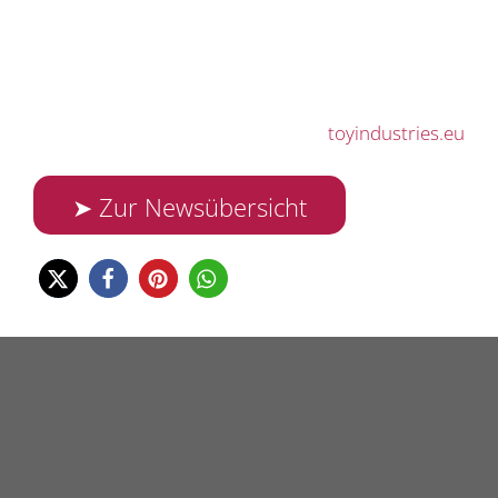
toyindustries.eu
➤ Zur Newsübersicht