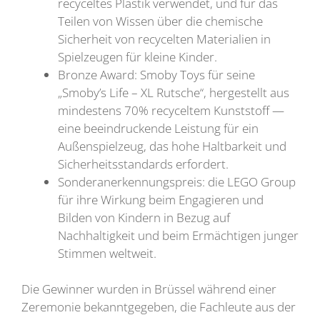
recyceltes Plastik verwendet, und für das
Teilen von Wissen über die chemische
Sicherheit von recycelten Materialien in
Spielzeugen für kleine Kinder.
Bronze Award: Smoby Toys für seine
„Smoby’s Life – XL Rutsche“, hergestellt aus
mindestens 70% recyceltem Kunststoff —
eine beeindruckende Leistung für ein
Außenspielzeug, das hohe Haltbarkeit und
Sicherheitsstandards erfordert.
Sonderanerkennungspreis: die LEGO Group
für ihre Wirkung beim Engagieren und
Bilden von Kindern in Bezug auf
Nachhaltigkeit und beim Ermächtigen junger
Stimmen weltweit.
Die Gewinner wurden in Brüssel während einer
Zeremonie bekanntgegeben, die Fachleute aus der