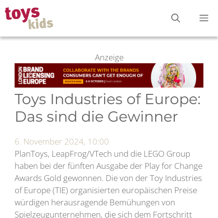
Zum
M
Inhalt
springen
Anzeige
Toys Industries of Europe:
Das sind die Gewinner
6. November 2024, 10:00
PlanToys, LeapFrog/VTech und die LEGO Group
haben bei der fünften Ausgabe der Play for Change
Awards Gold gewonnen. Die von der Toy Industries
of Europe (TIE) organisierten europäischen Preise
würdigen herausragende Bemühungen von
Spielzeugunternehmen, die sich dem Fortschritt