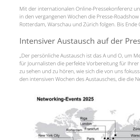
Mit der internationalen Online-Pressekonferenz un
in den vergangenen Wochen die Presse-Roadshow de
Rotterdam, Warschau und Zürich folgen. Bis Ende 
Intensiver Austausch auf der Pr
„Der persönliche Austausch ist das A und O, um 
für Journalisten die perfekte Vorbereitung für Ihr
zu sehen und zu hören, wie sich die von uns fokuss
den intensiven Wochen des Austausches, die die N