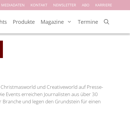
MEDIADATEN
KONTAKT
NEWSLETTER
ABO
KARRIERE
hts
Produkte
Magazine
Termine
Christmasworld und Creativeworld auf Presse-
ie Events erreichen Journalisten aus über 30
r Branche und legen den Grundstein für einen