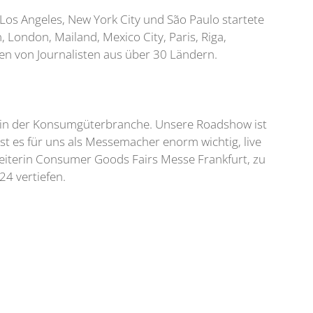
Los Angeles, New York City und São Paulo startete
ondon, Mailand, Mexico City, Paris, Riga,
en von Journalisten aus über 30 Ländern.
s in der Konsumgüterbranche. Unsere Roadshow ist
ist es für uns als Messemacher enorm wichtig, live
sleiterin Consumer Goods Fairs Messe Frankfurt, zu
24 vertiefen.