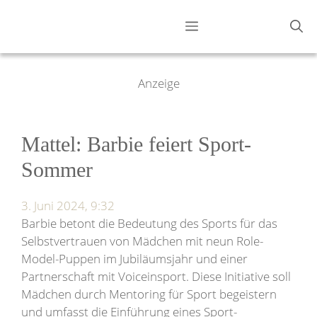
Zum
Menü
Inhalt
springen
Anzeige
Mattel: Barbie feiert Sport-
Sommer
3. Juni 2024, 9:32
Barbie betont die Bedeutung des Sports für das
Selbstvertrauen von Mädchen mit neun Role-
Model-Puppen im Jubiläumsjahr und einer
Partnerschaft mit Voiceinsport. Diese Initiative soll
Mädchen durch Mentoring für Sport begeistern
und umfasst die Einführung eines Sport-