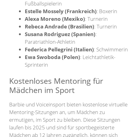
Fußballspielerin
Estelle Mossely (Frankreich)
: Boxerin
Alexa Moreno (Mexiko)
: Turnerin
Rebeca Andrade (Brasilien)
: Turnerin
Susana Rodriguez (Spanien)
:
Paratriathlon-Athletin
Federica Pellegrini (Italien)
: Schwimmerin
Ewa Swoboda (Polen)
: Leichtathletik-
Sprinterin
Kostenloses Mentoring für
Mädchen im Sport
Barbie und Voiceinsport bieten kostenlose virtuelle
Mentoring-Sitzungen an, um Mädchen zu
ermutigen, im Sport zu bleiben. Diese Sitzungen
laufen bis 2025 und sind für sportbegeisterte
Mädchen ab 12 Jahren zugänglich. können sich