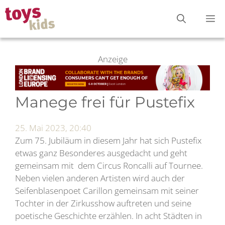
Zum
M
Inhalt
springen
Anzeige
Manege frei für Pustefix
25. Mai 2023, 20:40
Zum 75. Jubiläum in diesem Jahr hat sich Pustefix
etwas ganz Besonderes ausgedacht und geht
gemeinsam mit dem Circus Roncalli auf Tournee.
Neben vielen anderen Artisten wird auch der
Seifenblasenpoet Carillon gemeinsam mit seiner
Tochter in der Zirkusshow auftreten und seine
poetische Geschichte erzählen. In acht Städten in