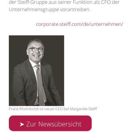
der Steiff-Gruppe aus seiner Funktion als CFO der
Unternehmensgruppe vorantreiben.
corporate.steiff.com/de/unternehmen/
Frank Rheinboldt ist neuer CEO bei Margarete Steiff
➤ Zur Newsübersicht