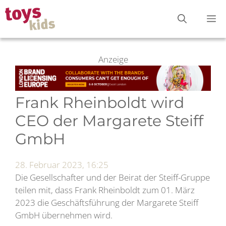
Zum
M
Inhalt
springen
Anzeige
Frank Rheinboldt wird
CEO der Margarete Steiff
GmbH
28. Februar 2023, 16:25
Die Gesellschafter und der Beirat der Steiff-Gruppe
teilen mit, dass Frank Rheinboldt zum 01. März
2023 die Geschäftsführung der Margarete Steiff
GmbH übernehmen wird.