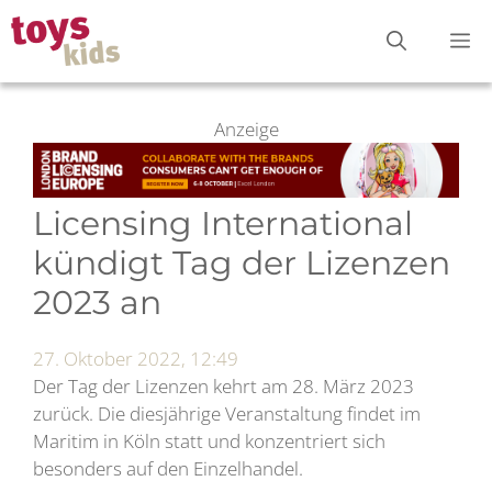
Zum
M
Inhalt
springen
Anzeige
Licensing International
kündigt Tag der Lizenzen
2023 an
27. Oktober 2022, 12:49
Der Tag der Lizenzen kehrt am 28. März 2023
zurück. Die diesjährige Veranstaltung findet im
Maritim in Köln statt und konzentriert sich
besonders auf den Einzelhandel.