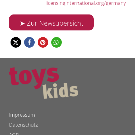
licensinginternational.org/germany
➤ Zur Newsübersicht
Impressum
Datenschutz
AGB