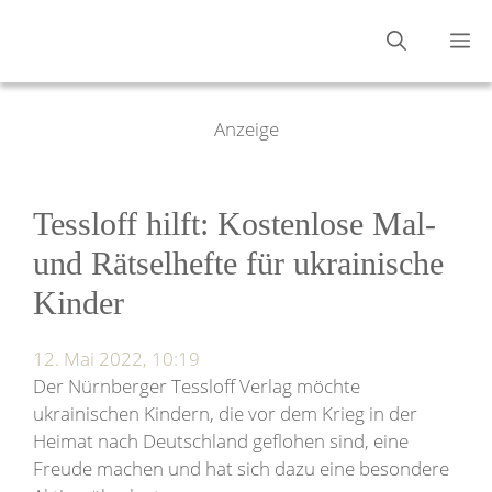
Zum
M
Inhalt
springen
Anzeige
Tessloff hilft: Kostenlose Mal-
und Rätselhefte für ukrainische
Kinder
12. Mai 2022, 10:19
Der Nürnberger Tessloff Verlag möchte
ukrainischen Kindern, die vor dem Krieg in der
Heimat nach Deutschland geflohen sind, eine
Freude machen und hat sich dazu eine besondere