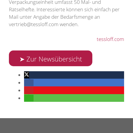
Verpackungseinheit umfasst 50 Mal- und
Rätselhefte. Interessierte können sich einfach per
Mail unter Angabe der Bedarfsmenge an
vertrieb@tessloff.com wenden.
tessloff.com
➤ Zur Newsübersicht