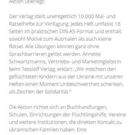
Aktion überlegt:
Der Verlag stellt unentgeltlich 10.000 Mal- und
Rätselhefte zur Verfügung. Jedes Heft umfasst 16
Seiten im praktischen DIN-A5-Format und enthält
sowohl Motive zum Ausmalen als auch kleine
Rätsel. Alle Übungen können ganz ohne
Sprachbarrieren gelöst werden. Annette
Schwartzmanns, Vertriebs- und Marketingleiterin
beim Tessloff Verlag, erklärt: „Wir möchten den
geflüchteten Kindern aus der Ukraine mit unseren
Heften einen Moment Unbeschwertheit schenken,
als Zeichen der Solidarität.“
Die Aktion richtet sich an Buchhandlungen,
Schulen, Einrichtungen der Flüchtlingshilfe, Vereine
und weitere Institutionen, die direkten Kontakt zu
ukrainischen Familien haben. Eine